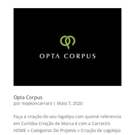
Opta Corpus
por
maykoncarraro
|
Maio 7, 2020
Faça a criação do seu logotipo com quemé referencia
em Curitiba Criação de Marca é com a Carraro's
HOME » Categorias De Projetos » Criação de Logotipo