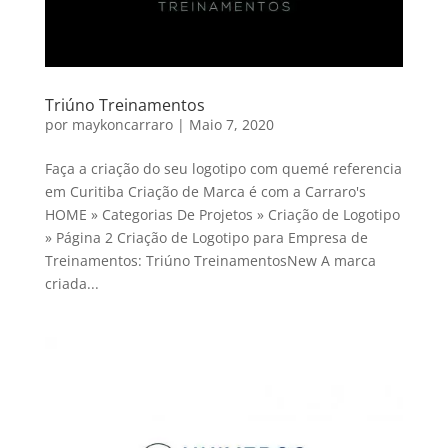
Triúno Treinamentos
por
maykoncarraro
|
Maio 7, 2020
Faça a criação do seu logotipo com quemé referencia
em Curitiba Criação de Marca é com a Carraro's
HOME » Categorias De Projetos » Criação de Logotipo
» Página 2 Criação de Logotipo para Empresa de
Treinamentos: Triúno TreinamentosNew A marca
criada...