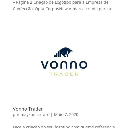
» Página 2 Criação de Logotipo para a Empresa de
Confecção: Opta CorpusNew A marca criada para a...
Vonno Trader
por
maykoncarraro
|
Maio 7, 2020
Faça a criação do seu logotipo com quemé referencia