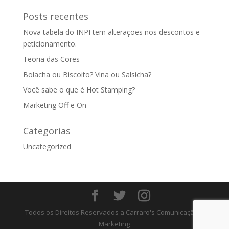
Posts recentes
Nova tabela do INPI tem alterações nos descontos e
peticionamento.
Teoria das Cores
Bolacha ou Biscoito? Vina ou Salsicha?
Você sabe o que é Hot Stamping?
Marketing Off e On
Categorias
Uncategorized
Todos os Direitos Reservados a Carraro's Comunicação e
Marketing