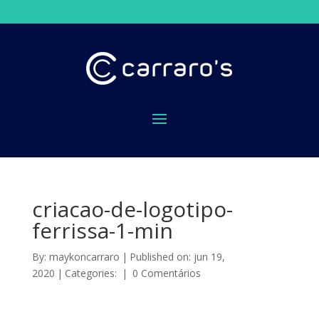
criacao-de-logotipo-
ferrissa-1-min
By:
maykoncarraro
|
Published on: jun 19,
2020
|
Categories:
|
0 Comentários