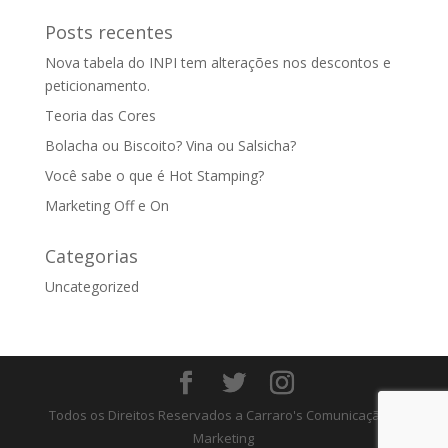
Posts recentes
Nova tabela do INPI tem alterações nos descontos e
peticionamento.
Teoria das Cores
Bolacha ou Biscoito? Vina ou Salsicha?
Você sabe o que é Hot Stamping?
Marketing Off e On
Categorias
Uncategorized
Todos os Direitos Reservados a Carraro's Comunicação e
Marketing