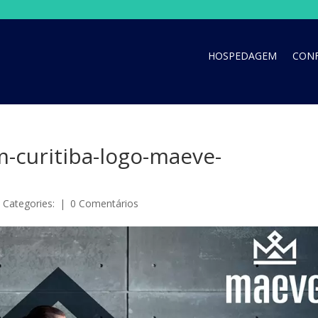
HOSPEDAGEM
CONF
m-curitiba-logo-maeve-
|
Categories:
|
0 Comentários