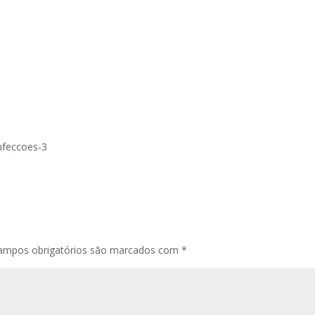
nfeccoes-3
mpos obrigatórios são marcados com
*