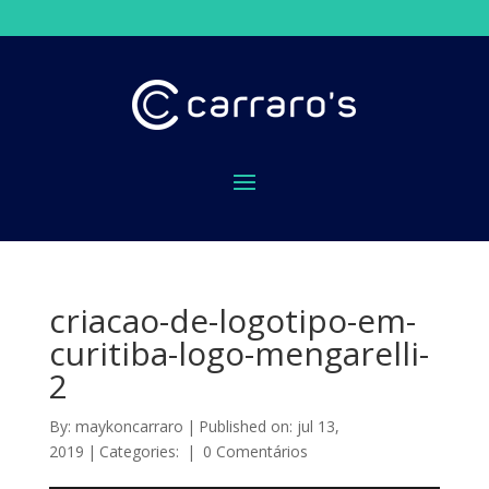
criacao-de-logotipo-em-
curitiba-logo-mengarelli-
2
By:
maykoncarraro
|
Published on: jul 13,
2019
|
Categories:
|
0 Comentários