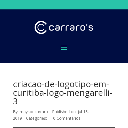
criacao-de-logotipo-em-
curitiba-logo-mengarelli-
3
By:
maykoncarraro
|
Published on: jul 13,
2019
|
Categories:
|
0 Comentários