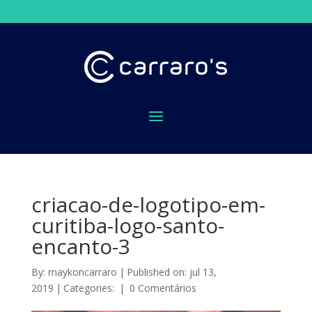
criacao-de-logotipo-em-
curitiba-logo-santo-
encanto-3
By:
maykoncarraro
|
Published on: jul 13,
2019
|
Categories:
|
0 Comentários