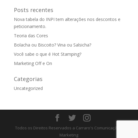
Posts recentes
Nova tabela do INPI tem alterações nos descontos e
peticionamento.
Teoria das Cores
Bolacha ou Biscoito? Vina ou Salsicha?
Você sabe o que é Hot Stamping?
Marketing Off e On
Categorias
Uncategorized
Todos os Direitos Reservados a Carraro's Comunicação e
Marketing